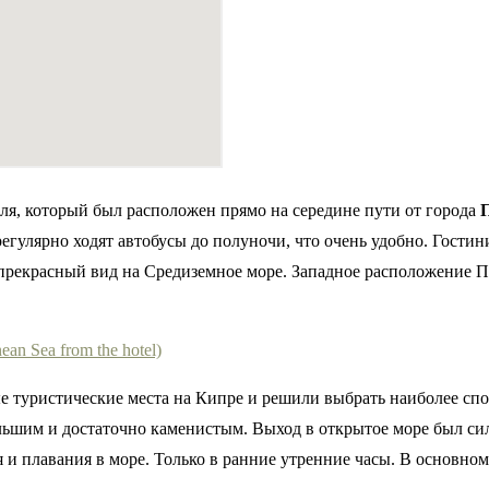
еля, который был расположен прямо на середине пути от города
егулярно ходят автобусы до полуночи, что очень удобно. Гостин
 прекрасный вид на Средиземное море. Западное расположение 
е туристические места на Кипре и решили выбрать наиболее сп
ьшим и достаточно каменистым. Выход в открытое море был си
 и плавания в море. Только в ранние утренние часы. В основном