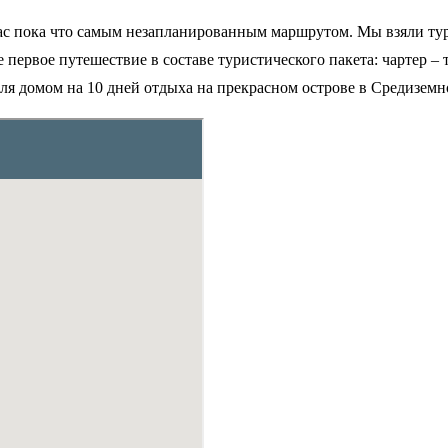
 нас пока что самым незапланированным маршрутом. Мы взяли т
 первое путешествие в составе туристического пакета: чартер – 
ля домом на 10 дней отдыха на прекрасном острове в Средиземн