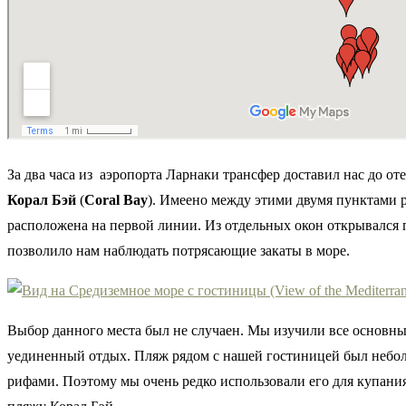
За два часа из аэропорта Ларнаки трансфер доставил нас до от
Корал Бэй
(
Coral Bay
). Имеено между этими двумя пунктами р
расположена на первой линии. Из отдельных окон открывался
позволило нам наблюдать потрясающие закаты в море.
Выбор данного места был не случаен. Мы изучили все основны
уединенный отдых. Пляж рядом с нашей гостиницей был небол
рифами. Поэтому мы очень редко использовали его для купания