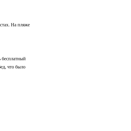
стах. На пляже
ть бесплатный
ед, что было