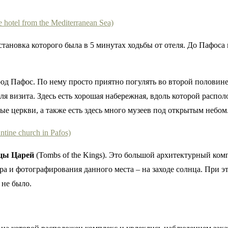
становка которого была в 5 минутах ходьбы от отеля. До Пафоса
д Пафос. По нему просто приятно погулять во второй половине 
ля визита. Здесь есть хорошая набережная, вдоль которой распо
е церкви, а также есть здесь много музеев под открытым небом
цы Царей
(Tombs of the Kings). Это большой архитектурный ком
ра и фотографирования данного места – на заходе солнца. При э
 не было.