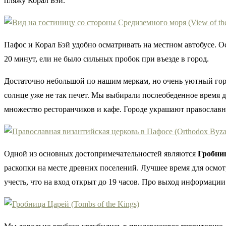
пляжу Корал Бэй.
Пафос и Корал Бэй удобно осматривать на местном автобусе. О
20 минут, ели не было сильных пробок при въезде в город.
Достаточно небольшой по нашим меркам, но очень уютный горо
солнце уже не так печет. Мы выбирали послеобеденное время д
множество ресторанчиков и кафе. Городе украшают православны
Одной из основных достопримечательностей являются
Гробни
раскопки на месте древних поселений. Лучшее время для осмот
учесть, что на вход открыт до 19 часов. Про выход информации