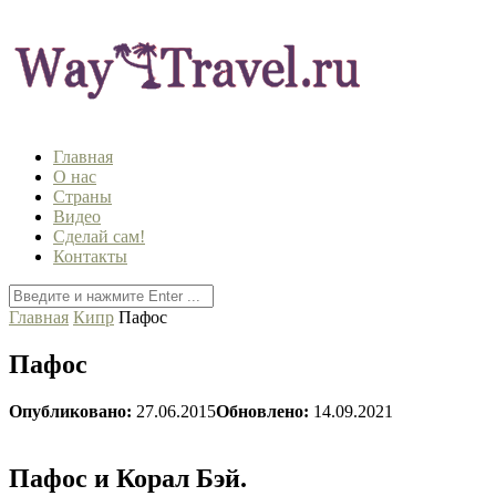
Главная
О нас
Страны
Видео
Сделай сам!
Контакты
Главная
Кипр
Пафос
Пафос
Опубликовано:
27.06.2015
Обновлено:
14.09.2021
Пафос и Корал Бэй.