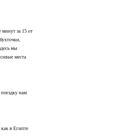
 минут за 15 от
бухточки,
здесь мы
асивые места
 поездку нам
 как в Египте