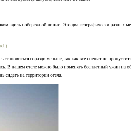
ком вдоль побережной линии. Это два географически разных ме
сь становиться гораздо меньше, так как все спешат не пропусти
сь. В нашем отеле можно было поменять бесплатный ужин на об
нь сидеть на территории отеля.