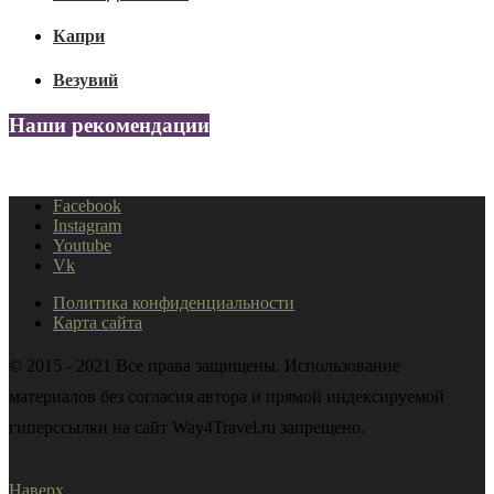
Капри
Везувий
Наши рекомендации
Facebook
Instagram
Youtube
Vk
Политика конфиденциальности
Карта сайта
© 2015 - 2021 Все права защищены. Использование
материалов без согласия автора и прямой индексируемой
гиперссылки на сайт Way4Travel.ru запрещено.
Наверх