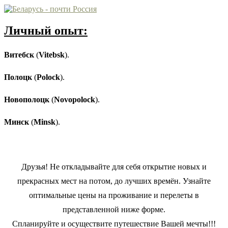
Личный опыт:
Витебск
(
Vitebsk
).
Полоцк
(
Polock
).
Новополоцк
(
Novopolock
).
Минск
(
Minsk
).
Друзья! Не откладывайте для себя открытие новых и
прекрасных мест на потом, до лучших времён. Узнайте
оптимальные цены на проживание и перелеты в
представленной ниже форме.
Спланируйте и осуществите путешествие Вашей мечты!!!