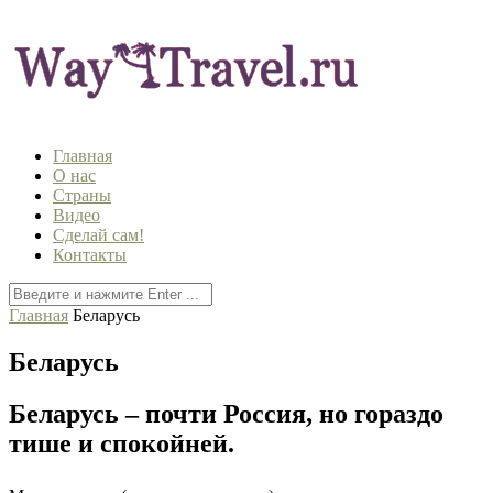
Главная
О нас
Страны
Видео
Сделай сам!
Контакты
Главная
Беларусь
Беларусь
Беларусь – почти Россия, но гораздо
тише и спокойней.