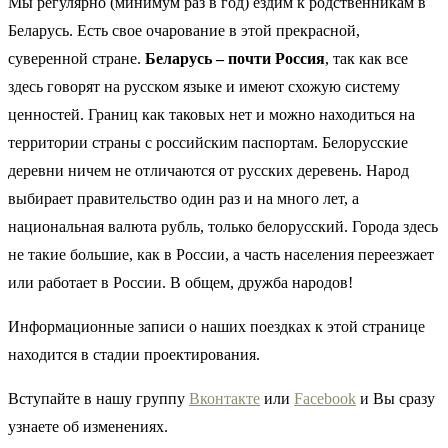
Мы регулярно (минимум раз в год) ездим к родственникам в
Беларусь. Есть свое очарование в этой прекрасной,
суверенной стране.
Беларусь – почти Россия
, так как все
здесь говорят на русском языке и имеют схожую систему
ценностей. Границ как таковых нет и можно находиться на
территории страны с российским паспортам. Белорусские
деревни ничем не отличаются от русских деревень. Народ
выбирает правительство один раз и на много лет, а
национальная валюта рубль, только белорусский. Города здесь
не такие большие, как в России, а часть населения переезжает
или работает в России. В общем, дружба народов!
Информационные записи о наших поездках к этой странице
находится в стадии проектирования.
Вступайте в нашу группу
Вконтакте
или
Facebook
и Вы сразу
узнаете об изменениях.