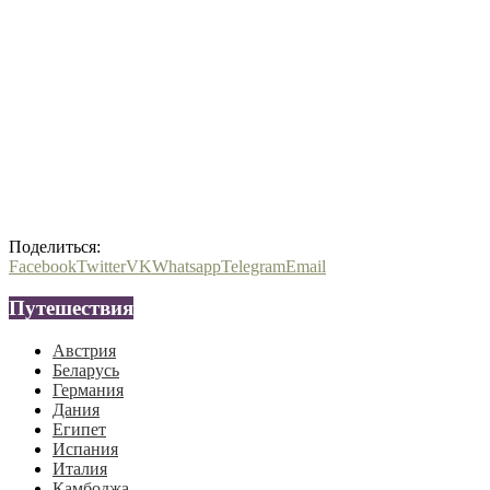
Поделиться:
Facebook
Twitter
VK
Whatsapp
Telegram
Email
Путешествия
Австрия
Беларусь
Германия
Дания
Египет
Испания
Италия
Камбоджа